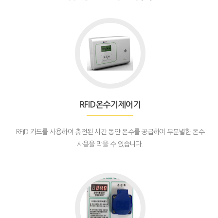
Go
to
RFID
온
수
기
제
RFID온수기제어기
어
기
RFID 카드를 사용하여 충전된 시간 동안 온수를 공급하여 무분별한 온수
사용을 막을 수 있습니다.
Go
to
야