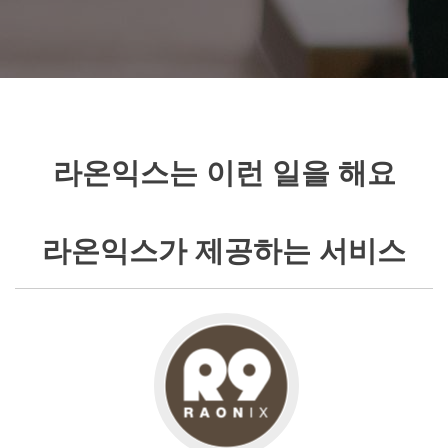
라온익스는 이런 일을 해요
라온익스가 제공하는 서비스
Go
to
라
온
익