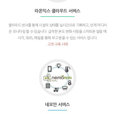
스
클
라온익스 클라우드 서비스
라
우
클라우드 센서를 통해 시설의 상태를 실시간으로 기록하고, 언제 어디서
드
든 모니터링 할 수 있습니다. 급격한 온도 변화 사항을 스마트폰 알람 메
서
시지, SMS, 메일을 통해 보고 받을 수 있는 서비스 입니다.
비
스
고객 구축 사례
Go
to
네
모
안
서
비
네모안 서비스
스