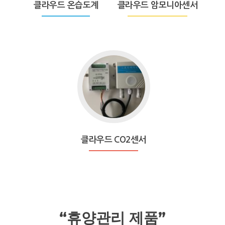
클라우드 온습도계
클라우드 암모니아센서
습
도
계
클라우드 CO2센서
“휴양관리 제품”