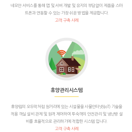
네모안 서비스를 통해 앱 및 서버 개발 및 유지의 부담없이 제품을 스마
트폰과 연동할 수 있는 가장 쉬운 방법을 제공합니다.
고객 구축 사례
Go
to
휴
양
관
리
시
휴양관리시스템
스
템
휴양림의 오두막처럼 원거리에 있는 시설물을 사물인터넷(IoT) 기술을
적용 객실 설비 관제 및 원격 제어하여 투숙객의 안전관리 및 냉난방 설
비를 효율적으로 관리하기에 적합한 시스템 입니다.
고객 구축 사례